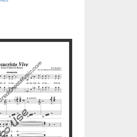
ónico