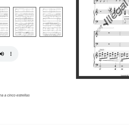
na a cinco estrellas