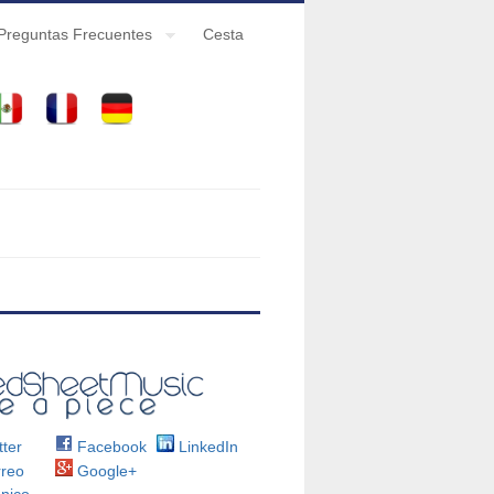
Preguntas Frecuentes
Cesta
ter
Facebook
LinkedIn
reo
Google+