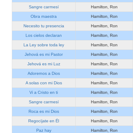
Sangre carmesí
Hamilton, Ron
Obra maestra
Hamilton, Ron
Necesito tu presencia
Hamilton, Ron
Los cielos declaran
Hamilton, Ron
La Ley sobre toda ley
Hamilton, Ron
Jehová es mi Pastor
Hamilton, Ron
Jehová es mi Luz
Hamilton, Ron
Adoremos a Dios
Hamilton, Ron
A solas con mi Dios
Hamilton, Ron
Vi a Cristo en ti
Hamilton, Ron
Sangre carmesí
Hamilton, Ron
Roca es mi Dios
Hamilton, Ron
Regocíjate en Él
Hamilton, Ron
Paz hay
Hamilton, Ron