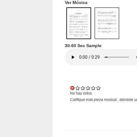
Ver Música
30-60 Sec Sample
No hay votos
Califique esta pieza musical , dándole u