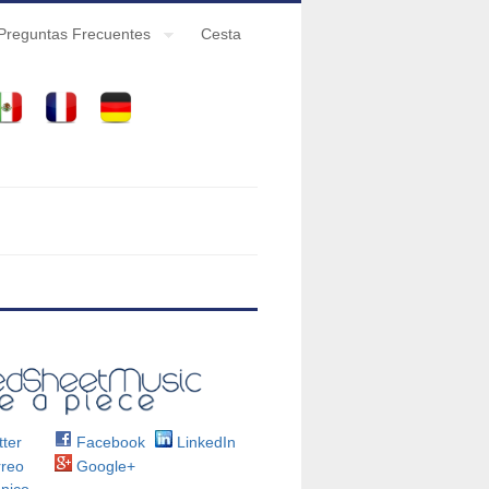
Preguntas Frecuentes
Cesta
ter
Facebook
LinkedIn
reo
Google+