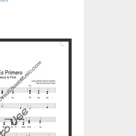
ónico