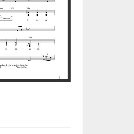
ción del cliente: