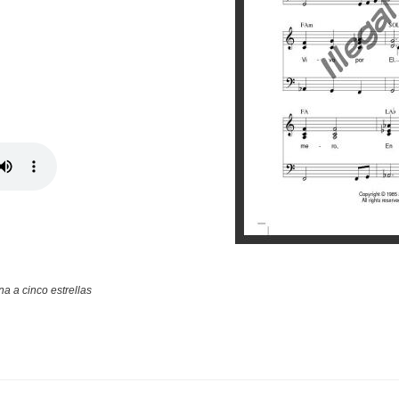
Valora
na a cinco estrellas