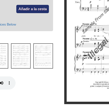
ices Below