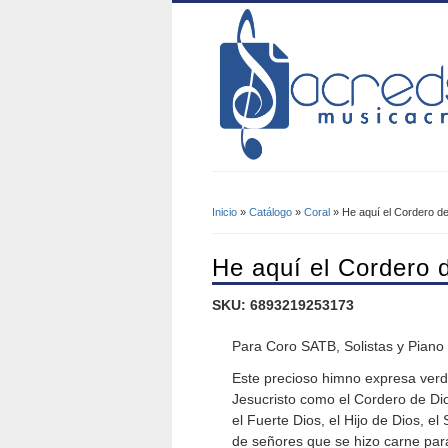
Inicio
»
Catálogo
»
Coral
» He aquí el Cordero d
Se Encuentra Usted A
He aquí el Cordero 
SKU: 6893219253173
Para Coro SATB, Solistas y Piano
Este precioso himno expresa verd
Jesucristo como el Cordero de Di
el Fuerte Dios, el Hijo de Dios, 
de señores que se hizo carne par