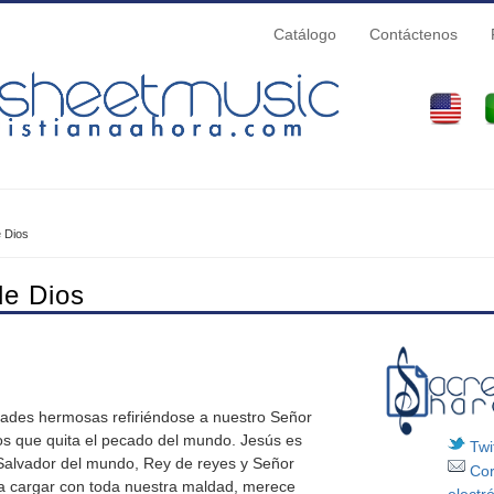
Catálogo
Contáctenos
e Dios
quí
de Dios
ades hermosas refiriéndose a nuestro Señor
os que quita el pecado del mundo. Jesús es
Twit
el Salvador del mundo, Rey de reyes y Señor
Cor
a cargar con toda nuestra maldad, merece