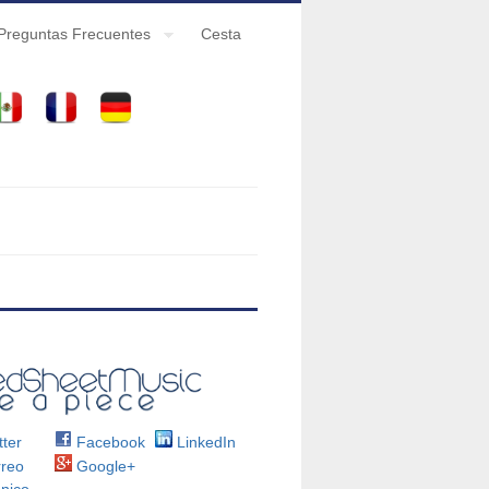
Preguntas Frecuentes
Cesta
ter
Facebook
LinkedIn
reo
Google+