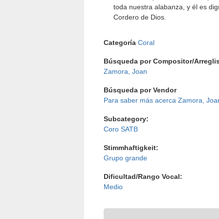
toda nuestra alabanza, y él es dig
Cordero de Dios.
Categoría
Coral
Búsqueda por Compositor/Arreglis
Zamora, Joan
Búsqueda por Vendor
Zamora, Joa
Subcategory:
Coro SATB
Stimmhaftigkeit:
Grupo grande
Dificultad/Rango Vocal:
Medio