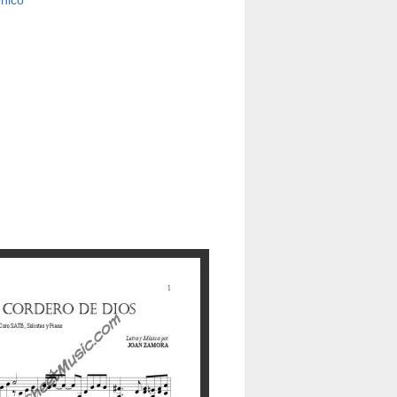
ónico