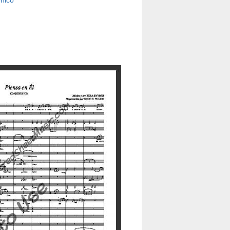
ónico