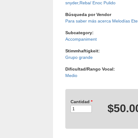
snyder,Reba/ Enoc Pulido
Búsqueda por Vendor
Melodías Ete
Subcategory:
Accompaniment
Stimmhaftigkeit:
Grupo grande
Dificultad/Rango Vocal:
Medio
Cantidad
*
$50.0