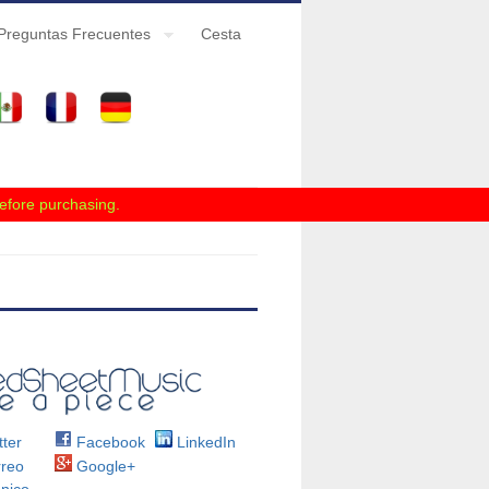
Preguntas Frecuentes
Cesta
efore purchasing.
ter
Facebook
LinkedIn
reo
Google+