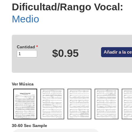
Dificultad/Rango Vocal:
Medio
Cantidad
*
$0.95
Ver Música
30-60 Sec Sample