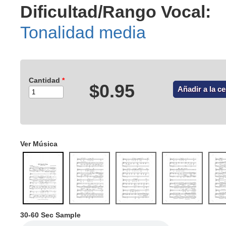
Dificultad/Rango Vocal:
Tonalidad media
Cantidad
*
$0.95
Ver Música
30-60 Sec Sample