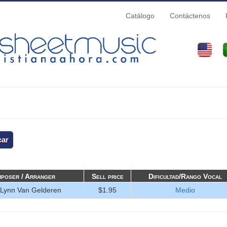
Catálogo
Contáctenos
quí
poser / Arranger
Sell price
Dificultad/Rango Vocal
Lynn Van Gelderen
$1.95
Medio