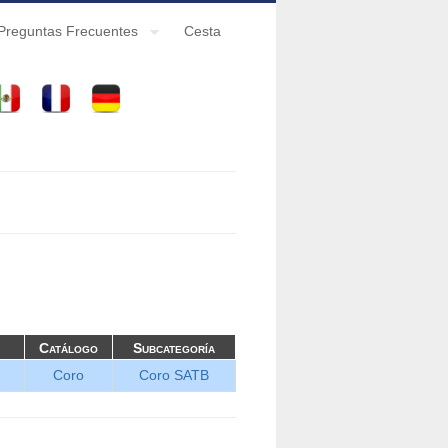
Preguntas Frecuentes
Cesta
Catálogo
Subcategoría
Coro
Coro SATB